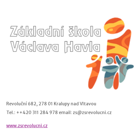
Revoluční 682, 278 01 Kralupy nad Vltavou
Tel.: ++420 311 284 978 email: zs@zsrevolucni.cz
www.zsrevolucni.cz