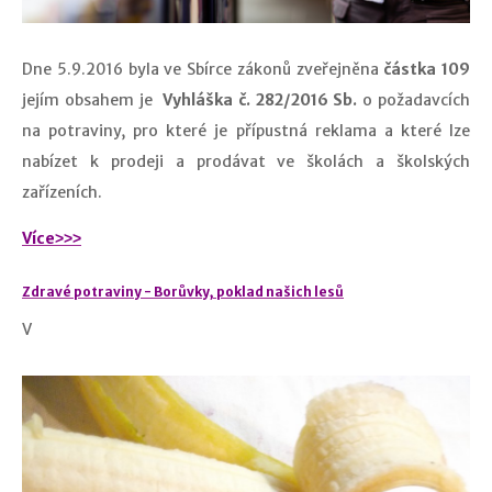
Dne 5.9.2016 byla ve Sbírce zákonů zveřejněna
částka 109
jejím obsahem je
Vyhláška č. 282/2016 Sb.
o požadavcích
na potraviny, pro které je přípustná reklama a které lze
nabízet k prodeji a prodávat ve školách a školských
zařízeních.
Více˃˃˃
Zdravé potraviny - Borůvky, poklad našich lesů
V