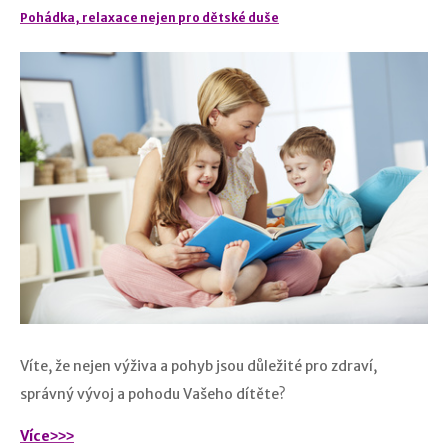
Pohádka, relaxace nejen pro dětské duše
Víte, že nejen výživa a pohyb jsou důležité pro zdraví,
správný vývoj a pohodu Vašeho dítěte?
Více˃˃˃