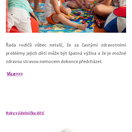
Řada rodičů vůbec netuší, že za častými zdravotními
problémy jejich dětí může být špatná výživa a že je možné
zdravou stravou nemocem dokonce předcházet.
Více˃˃˃
Ryby v jídelníčku dětí