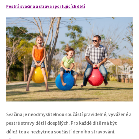
Pestrá svačina a strava sportujících dětí
Svačina je neodmyslitelnou součástí pravidelné, vyvážené a
pestré stravy dětí i dospělých. Pro každé dítě má být
důležitou a nezbytnou součástí denního stravování.