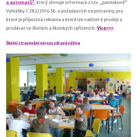
a automatů?
, který shrnuje informace z tzv. „pamlskové“
Vyhlášky č.282/2016 Sb. o požadavcích na potraviny, pro
které je přípustná reklama a které lze nabízet k prodeji a
prodávat ve školách a školských zařízeních.
Více˃˃˃
Školní stravování versus zdravá výživa