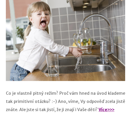
Co je vlastně pitný režim? Proč vám hned na úvod klademe
tak primitivní otázku? :-) Ano, víme, Vy odpověď zcela jistě
znáte. Ale jste si tak jistí, že ji znají i Vaše děti?
Více˃˃˃