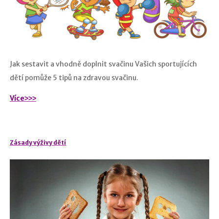
Jak sestavit a vhodně doplnit svačinu Vašich sportujících
dětí pomůže 5 tipů na zdravou svačinu.
Více˃˃˃
Zásady výživy dětí