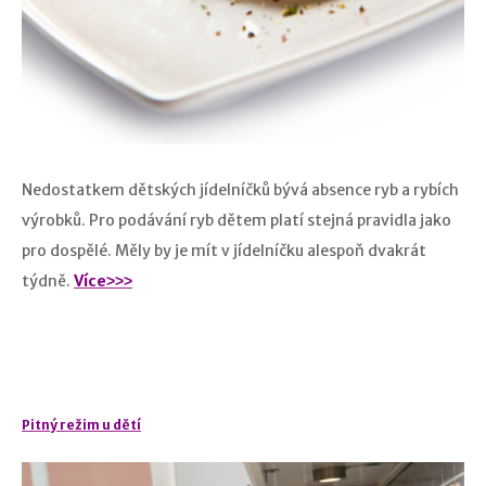
Nedostatkem dětských jídelníčků bývá absence ryb a rybích
výrobků. Pro podávání ryb dětem platí stejná pravidla jako
pro dospělé. Měly by je mít v jídelníčku alespoň dvakrát
týdně.
Více˃˃˃
Pitný režim u dětí