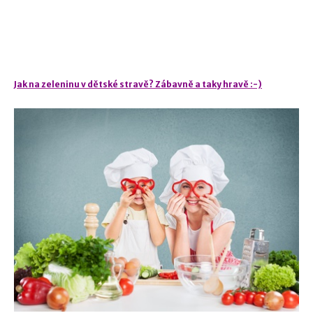
Jak na zeleninu v dětské stravě? Zábavně a taky hravě :-)