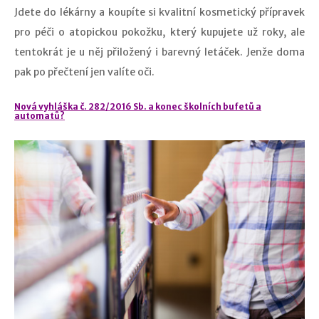
Jdete do lékárny a koupíte si kvalitní kosmetický přípravek
pro péči o atopickou pokožku, který kupujete už roky, ale
tentokrát je u něj přiložený i barevný letáček. Jenže doma
pak po přečtení jen valíte oči.
Nová vyhláška č. 282/2016 Sb. a konec školních bufetů a
automatů?