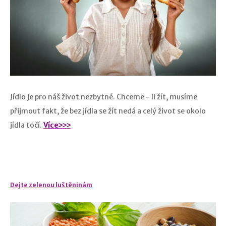
​Jídlo je pro náš život nezbytné. Chceme - li žít, musíme
přijmout fakt, že bez jídla se žít nedá a celý život se okolo
jídla točí.
Více˃˃˃
Dejte zelenou luštěninám