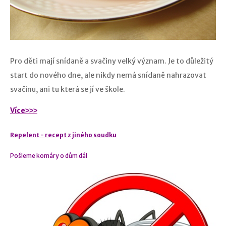
​Pro děti mají snídaně a svačiny velký význam. Je to důležitý
start do nového dne, ale nikdy nemá snídaně nahrazovat
svačinu, ani tu která se jí ve škole.
Více˃˃˃
Repelent - recept z jiného soudku
Pošleme komáry o dům dál