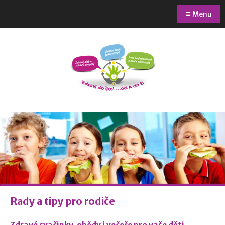
≡
Menu
Rady a tipy pro rodiče