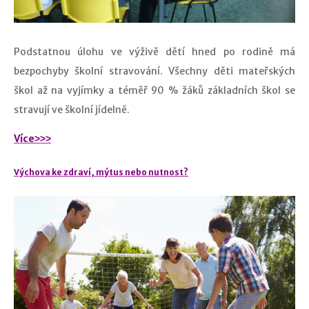
Podstatnou úlohu ve výživě dětí hned po rodině má
bezpochyby školní stravování. Všechny děti mateřských
škol až na vyjímky a téměř 90 % žáků základních škol se
stravují ve školní jídelně.
Více˃˃˃
Výchova ke zdraví, mýtus nebo nutnost?