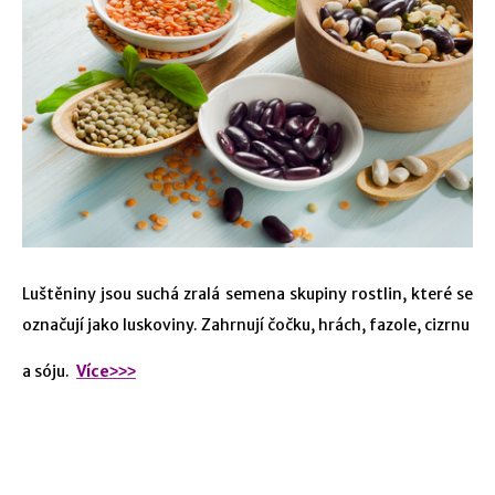
Luštěniny jsou suchá zralá semena skupiny rostlin, které se
označují jako luskoviny. Zahrnují čočku, hrách, fazole, cizrnu
a sóju.
Více˃˃˃