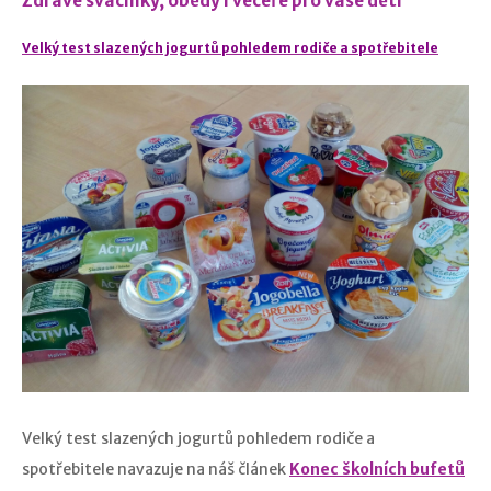
Zdravé svačinky, obědy i večeře pro vaše děti
Velký test slazených jogurtů pohledem rodiče a spotřebitele
Velký test slazených jogurtů pohledem rodiče a
spotřebitele navazuje na náš článek
Konec školních bufetů