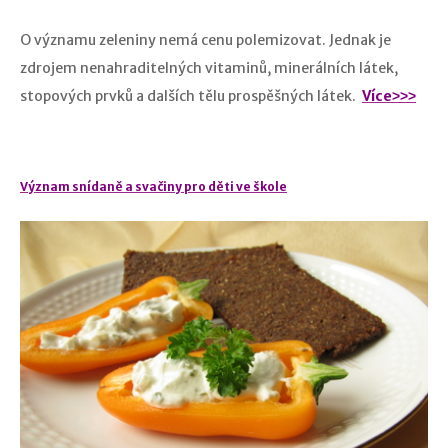
O významu zeleniny nemá cenu polemizovat. Jednak je
zdrojem nenahraditelných vitaminů, minerálních látek,
stopových prvků a dalších tělu prospěšných látek.
Více˃˃˃
Význam snídaně a svačiny pro děti ve škole