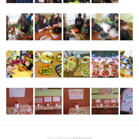
Vytvořeno na
Webmium