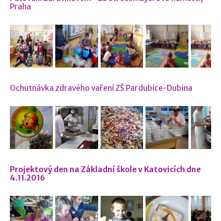
Praha
Ochutnávka zdravého vaření ZŠ Pardubice-Dubina
Projektový den na Základní škole v Katovicích dne
4.11.2016