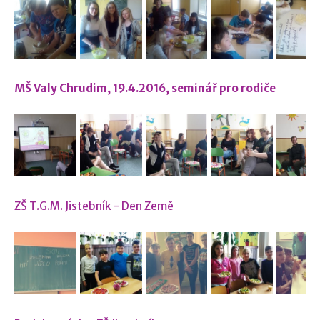
MŠ Valy Chrudim, 19.4.2016, seminář pro rodiče
ZŠ T.G.M. Jistebník - Den Země