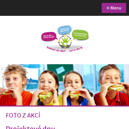
≡
Menu
FOTO Z AKCÍ