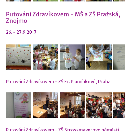
Putování Zdravíkovem - MŠ a ZŠ Pražská,
Znojmo
26. - 27.9.2017
Putování Zdravíkovem - ZŠ Fr. Plamínkové, Praha
Putování Zdravíkovem - ZŠ Strossmayerovo náměstí,