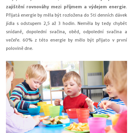
zajištění rovnováhy mezi příjmem a výdejem energie
.
Přijatá energie by měla být rozložena do 5ti denních dávek
jídla s odstupem 2,5 až 3 hodin. Neměla by tedy chybět
snídaně, dopolední svačina, oběd, odpolední svačina a
večeře. 60% z této energie by mělo být přijato v první
polovině dne.