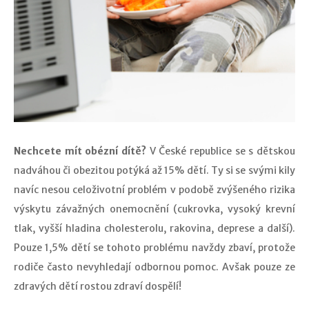
Nechcete mít obézní dítě?
V České republice se s dětskou
nadváhou či obezitou potýká až 15% dětí. Ty si se svými kily
navíc nesou celoživotní problém v podobě zvýšeného rizika
výskytu závažných onemocnění (cukrovka, vysoký krevní
tlak, vyšší hladina cholesterolu, rakovina, deprese a další).
Pouze 1,5% dětí se tohoto problému navždy zbaví, protože
rodiče často nevyhledají odbornou pomoc. Avšak pouze ze
zdravých dětí rostou zdraví dospělí!