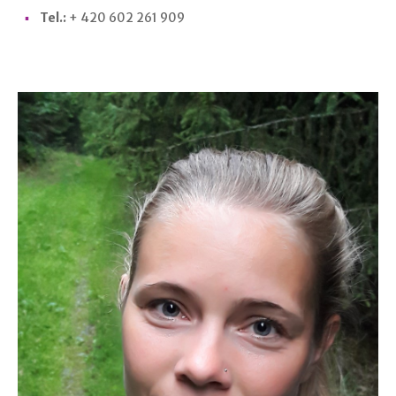
Tel.:
+ 420 602 261 909