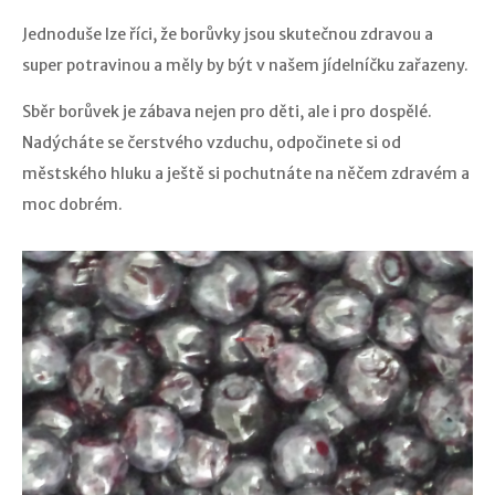
Jednoduše lze říci, že borůvky jsou skutečnou zdravou a
super potravinou a měly by být v našem jídelníčku zařazeny.
Sběr borůvek je zábava nejen pro děti, ale i pro dospělé.
Nadýcháte se čerstvého vzduchu, odpočinete si od
městského hluku a ještě si pochutnáte na něčem zdravém a
moc dobrém.