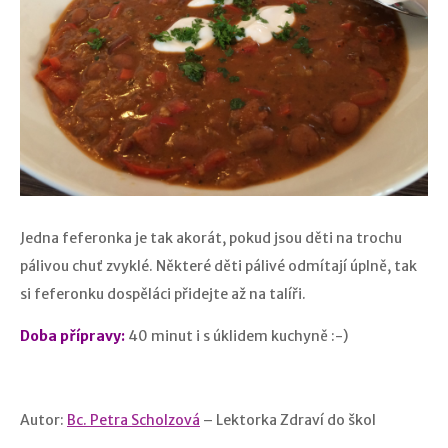
Jedna feferonka je tak akorát, pokud jsou děti na trochu
pálivou chuť zvyklé. Některé děti pálivé odmítají úplně, tak
si feferonku dospěláci přidejte až na talíři.
Doba přípravy:
40 minut i s úklidem kuchyně :-)
Autor:
Bc. Petra Scholzová
– Lektorka Zdraví do škol