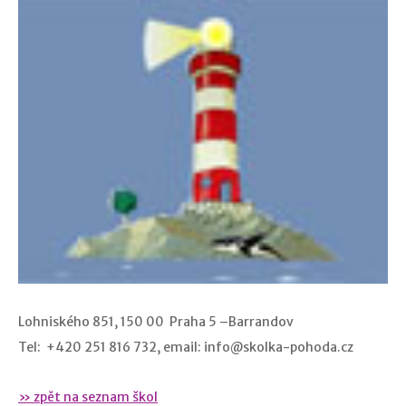
Lohniského 851, 150 00 Praha 5 –Barrandov
Tel: +420 251 816 732, email: info@skolka-pohoda.cz
» zpět na seznam škol