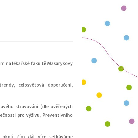
ím na lékařské fakultě Masarykovy
rendy, celosvětová doporučení,
dravého stravování (dle ověřených
ečnosti pro výživu, Preventivního
 okolí, čím dál více setkáváme