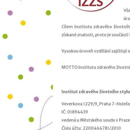
Vš
úro
Cílem Institutu zdravého životního
získané znalosti, proto je součástí
Vysokou úroveň vzdělání zajišťují o
MOTTO Institutu zdravého životní
Institut zdravého životního stylu 
Veverkova 1229/9, Praha 7-Holešo
IČ: 01894439
vedená u Městského soudu v Praze,
Číslo účtu: 2200464781/2010