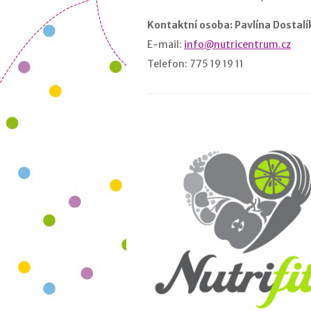
Kontaktní osoba: Pavlína Dostal
E-mail:
info@nutricentrum.cz
Telefon: 775 19 19 11