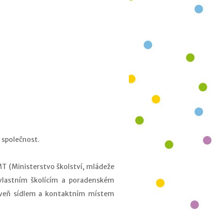
 společnost.
T (Ministerstvo školství, mládeže
 vlastním školícím a poradenském
roveň sídlem a kontaktním místem