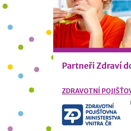
Partneři Zdraví d
ZDRAVOTNÍ POJIŠŤO
Dě