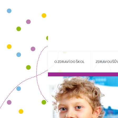
O ZDRAVÍ DO ŠKOL
ZDRAVOUŠŮV