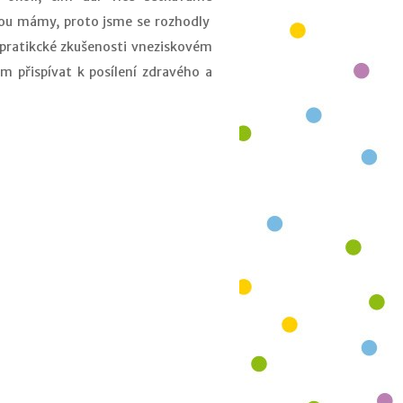
jsou mámy, proto jsme se rozhodly
 pratikcké zkušenosti vneziskovém
ím přispívat k posílení zdravého a