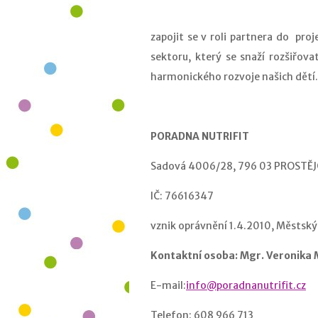
zapojit se v roli partnera do pr
sektoru, který se snaží rozšiřova
harmonického rozvoje našich dětí.
PORADNA NUTRIFIT
Sadová 4006/28, 796 03 PROSTĚJ
IČ: 76616347
vznik oprávnění 1.4.2010, Městský
Kontaktní osoba: Mgr. Veronika
E-mail:
info@poradnanutrifit.cz
Telefon:
608 966 713