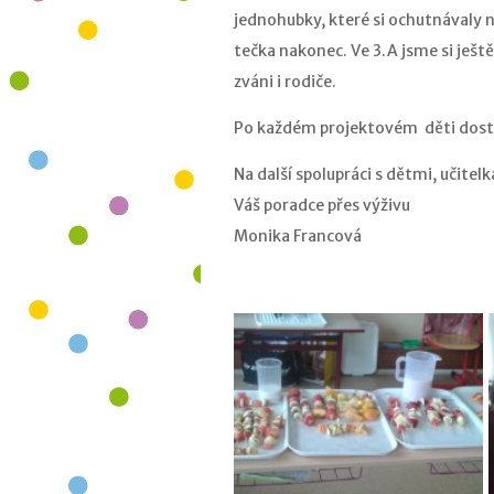
jednohubky, které si ochutnávaly na
tečka nakonec. Ve 3.A jsme si ještě
zváni i rodiče.
Po každém projektovém děti dostáv
Na další spolupráci s dětmi, učitelk
Váš poradce přes výživu
Monika Francová