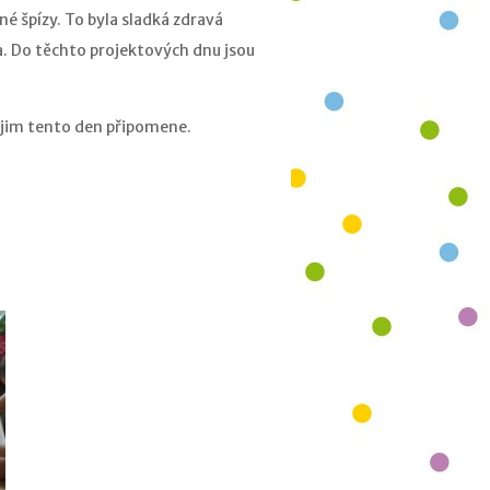
né špízy. To byla sladká zdravá
ka. Do těchto projektových dnu jsou
 jim tento den připomene.