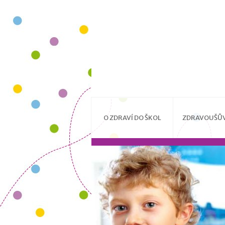
O ZDRAVÍ DO ŠKOL
ZDRAVOUŠŮV