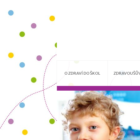
O ZDRAVÍ DO ŠKOL
ZDRAVOUŠŮV