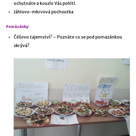
ochutnáte a kouzlo Vás pohltí.
Jáhlovo-mkrvová pochoutka
Pomázánky:
Čéšovo tajemství? – Poznáte co se pod pomazánkou
skrývá?