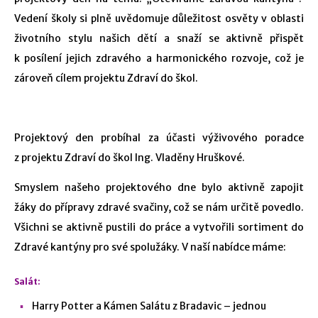
Vedení školy si plně uvědomuje důležitost osvěty v oblasti
životního stylu našich dětí a snaží se aktivně přispět
k posílení jejich zdravého a harmonického rozvoje, což je
zároveň cílem projektu Zdraví do škol.
Projektový den probíhal za účasti výživového poradce
z projektu Zdraví do škol Ing. Vladěny Hruškové.
Smyslem našeho projektového dne bylo aktivně zapojit
žáky do přípravy zdravé svačiny, což se nám určitě povedlo.
Všichni se aktivně pustili do práce a vytvořili sortiment do
Zdravé kantýny pro své spolužáky. V naší nabídce máme:
Salát:
Harry Potter a Kámen Salátu z Bradavic – jednou