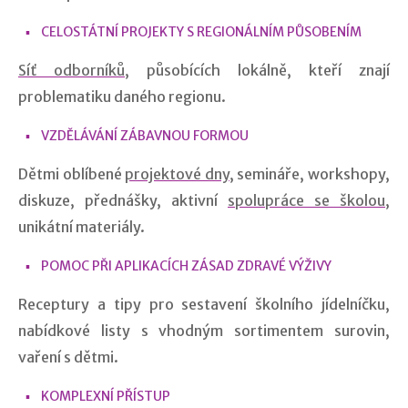
CELOSTÁTNÍ PROJEKTY S REGIONÁLNÍM PŮSOBENÍM
Síť odborníků
, působících lokálně, kteří znají
problematiku daného regionu.
VZDĚLÁVÁNÍ ZÁBAVNOU FORMOU
Dětmi oblíbené
projektové dny
, semináře, workshopy,
diskuze, přednášky, aktivní
spolupráce se školou
,
unikátní materiály.
POMOC PŘI APLIKACÍCH ZÁSAD ZDRAVÉ VÝŽIVY
Receptury a tipy pro sestavení školního jídelníčku,
nabídkové listy s vhodným sortimentem surovin,
vaření s dětmi.
KOMPLEXNÍ PŘÍSTUP