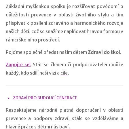
Základní myšlenkou spolku je rozšiřovat povědomí o
důležitosti prevence v oblasti životního stylu a tím
přispívat k posílení zdravého a harmonického rozvoje
našich dětí, což se snažíme naplňovat hravou formou v
rámci školního prostředí.
Pojďme společně předat našim dětem
Zdraví do škol
.
Zapojte se!
Stát se členem či podporovatelem může
každý, kdo sdílí naši vizi a
cíle
.
ZDRAVÍ PRO BUDOUCÍ GENERACE
Respektujeme národně platná doporučení v oblasti
prevence a podpory zdraví, stále se vzděláváme a
hlavně práce s dětmi nás baví.