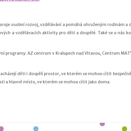
oruje osobní rozvoj, vzdělávání a pomáhá ohroženým rodinám a
ových a vzdělávacích aktivity pro děti a dospělé. Také se u nás k
hlavní programy: AZ centrum v Kralupech nad Vltavou, Centrum M
nacházejí děti i dospělí prostor, ve kterém se mohou cítit bezpečně
sti a hlavně místo, ve kterém se mohou cítit jako doma.