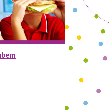
Labem