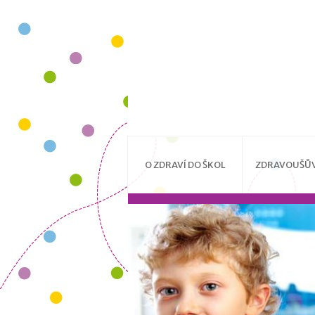
O ZDRAVÍ DO ŠKOL
ZDRAVOUŠŮV