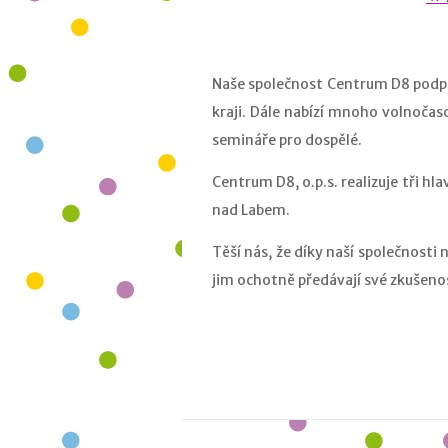
Naše společnost Centrum D8 podp
kraji. Dále nabízí mnoho volnočas
semináře pro dospělé.
Centrum D8, o.p.s. realizuje tři 
nad Labem.
Těší nás, že díky naší společnosti 
jim ochotně předávají své zkušeno