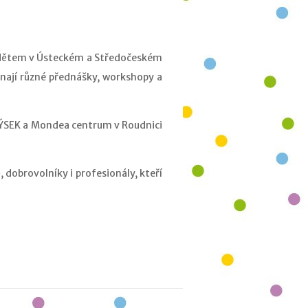
 dětem v Ústeckém a Středočeském
onají různé přednášky, workshopy a
ATÝSEK a Mondea centrum v Roudnici
, dobrovolníky i profesionály, kteří