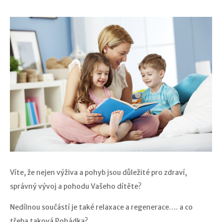
Víte, že nejen výživa a pohyb jsou důležité pro zdraví,
správný vývoj a pohodu Vašeho dítěte?
Nedílnou součástí je také relaxace a regenerace…. a co
třeba taková Pohádka?