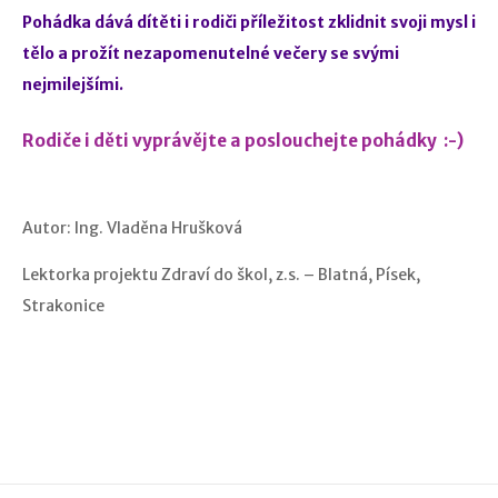
Pohádka dává dítěti i rodiči příležitost zklidnit svoji mysl i
tělo a prožít nezapomenutelné večery se svými
nejmilejšími.
Rodiče i děti vyprávějte a poslouchejte pohádky
:-)
Autor: Ing. Vladěna Hrušková
Lektorka projektu Zdraví do škol, z.s. – Blatná, Písek,
Strakonice