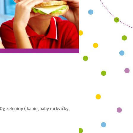
00g zeleniny ( kapie, baby mrkvičky,