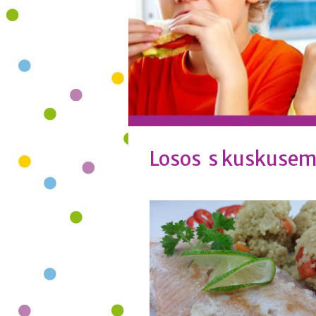
Losos s kuskuse