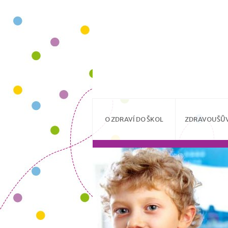
O ZDRAVÍ DO ŠKOL
ZDRAVOUŠŮV