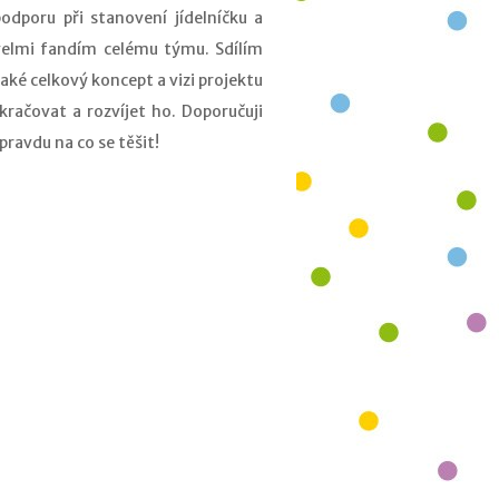
podporu při stanovení jídelníčku a
velmi fandím celému týmu. Sdílím
aké celkový koncept a vizi projektu
kračovat a rozvíjet ho. Doporučuji
opravdu na co se těšit!