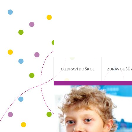
O ZDRAVÍ DO ŠKOL
ZDRAVOUŠŮV