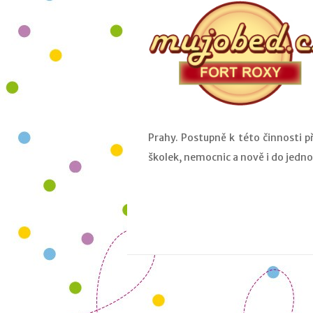
Prahy. Postupně k této činnosti př
školek, nemocnic a nově i do jedn