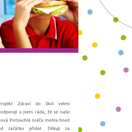
Projekt Zdraví do škol velmi
podporuji a jsem ráda, že se naše
nová Poťouchlá sváča mohla hned
od začátku přidat. Děkuji za