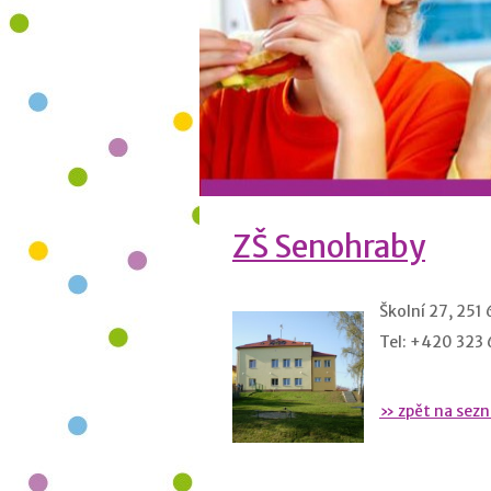
ZŠ Senohraby
Školní 27, 251
Tel: +420 323 
» zpět na sez