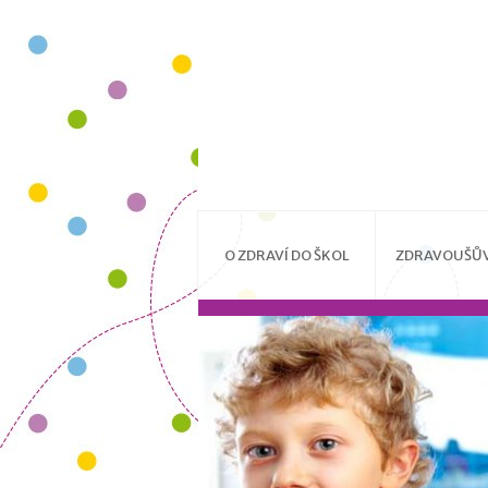
O ZDRAVÍ DO ŠKOL
ZDRAVOUŠŮV