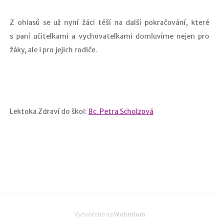
Z ohlasů se už nyní žáci těší na další pokračování, které
s paní učitelkami a vychovatelkami domluvíme nejen pro
žáky, ale i pro jejich rodiče.
Lektoka Zdraví do škol:
Bc. Petra Scholzová
Vytvořeno na
Webmium