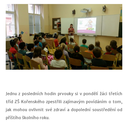
Jednu z posledních hodin prvouky si v pondělí žáci třetích
tříd ZŠ Kořenského zpestřili zajímavým povídáním o tom,
jak mohou ovlivnit své zdraví a dopolední soustředění od
příštího školního roku.