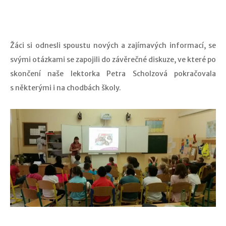
Žáci si odnesli spoustu nových a zajímavých informací, se
svými otázkami se zapojili do závěrečné diskuze, ve které po
skončení naše lektorka Petra Scholzová pokračovala
s některými i na chodbách školy.