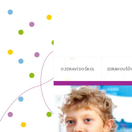
O ZDRAVÍ DO ŠKOL
ZDRAVOUŠŮV