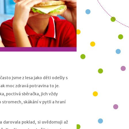
často jsme z lesa jako děti odešly s
jak moc zdravá potravina to je.
a, poctivá sběračka, jich vždy
o stromech, skákání v pytli a hraní
a darovala poklad, si uvědomuji až