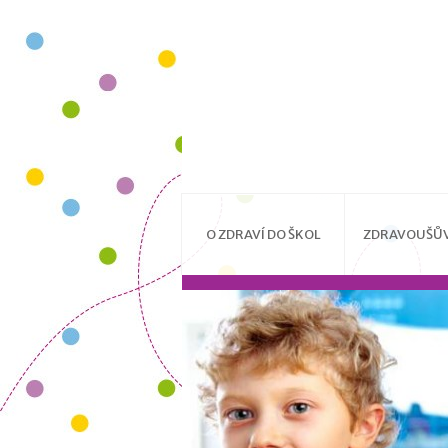
O ZDRAVÍ DO ŠKOL
ZDRAVOUŠŮV