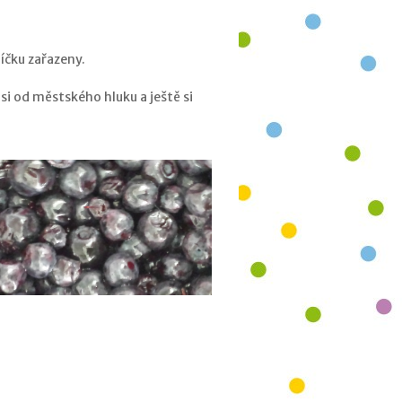
níčku zařazeny.
si od městského hluku a ještě si