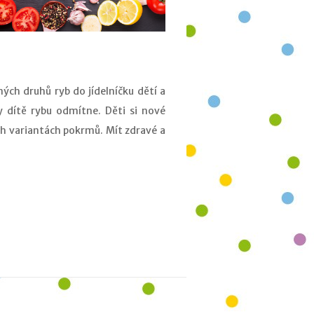
ých druhů ryb do jídelníčku dětí a
y dítě rybu odmítne. Děti si nové
ých variantách pokrmů. Mít zdravé a