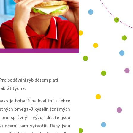
Pro podávání ryb dětem platí
dvakrát týdně.
je bohaté na kvalitní a lehce
astných omega-3 kyselin (známých
pro správný vývoj dítěte jsou
ví neumí sám vytvořit. Ryby jsou