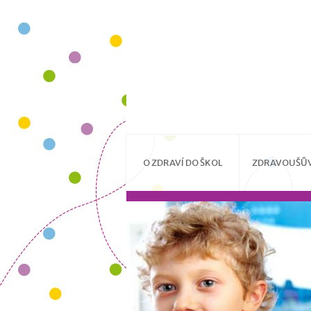
O ZDRAVÍ DO ŠKOL
ZDRAVOUŠŮV