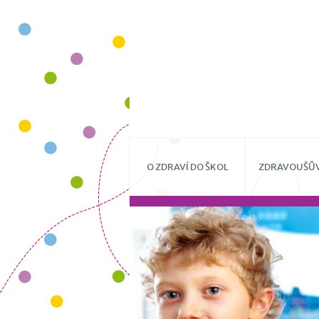
O ZDRAVÍ DO ŠKOL
ZDRAVOUŠŮV