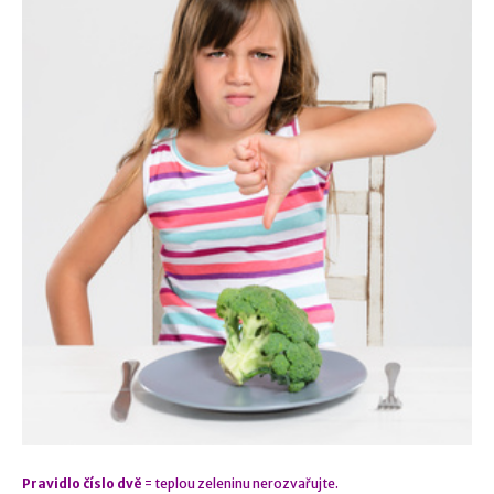
Pravidlo číslo dvě
= teplou zeleninu nerozvařujte.