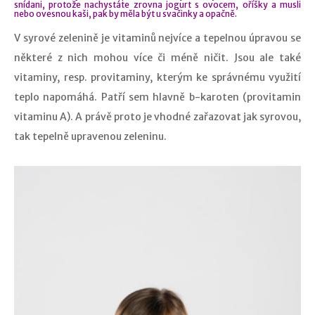
snídani, protože nachystáte zrovna jogurt s ovocem, oříšky a musli
nebo ovesnou kaši, pak by měla být u svačinky a opačně.
V syrové zelenině je vitaminů nejvíce a tepelnou úpravou se
některé z nich mohou více či méně ničit. Jsou ale také
vitaminy, resp. provitaminy, kterým ke správnému využití
teplo napomáhá. Patří sem hlavně b-karoten (provitamin
vitaminu A). A právě proto je vhodné zařazovat jak syrovou,
tak tepelně upravenou zeleninu.