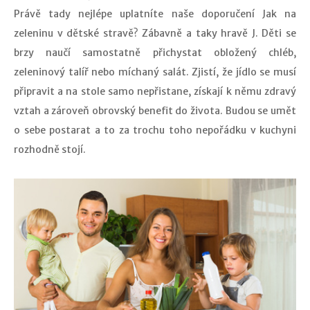
Právě tady nejlépe uplatníte naše doporučení Jak na
zeleninu v dětské stravě? Zábavně a taky hravě J. Děti se
brzy naučí samostatně přichystat obložený chléb,
zeleninový talíř nebo míchaný salát. Zjistí, že jídlo se musí
připravit a na stole samo nepřistane, získají k němu zdravý
vztah a zároveň obrovský benefit do života. Budou se umět
o sebe postarat a to za trochu toho nepořádku v kuchyni
rozhodně stojí.