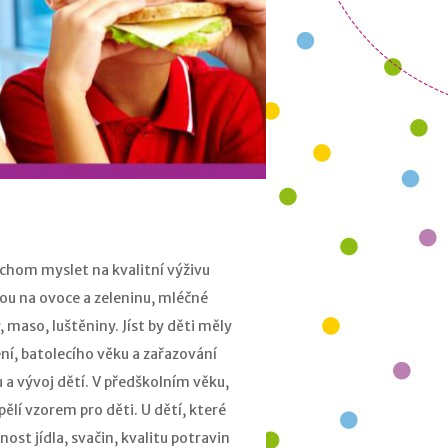
chom myslet na kvalitní výživu
ou na ovoce a zeleninu, mléčné
maso, luštěniny. Jíst by děti měly
ní, batolecího věku a zařazování
a vývoj dětí. V předškolním věku,
lí vzorem pro děti. U dětí, které
st jídla, svačin, kvalitu potravin