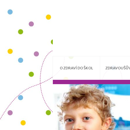
O ZDRAVÍ DO ŠKOL
ZDRAVOUŠŮV