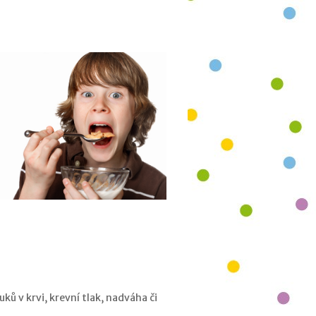
ků v krvi, krevní tlak, nadváha či