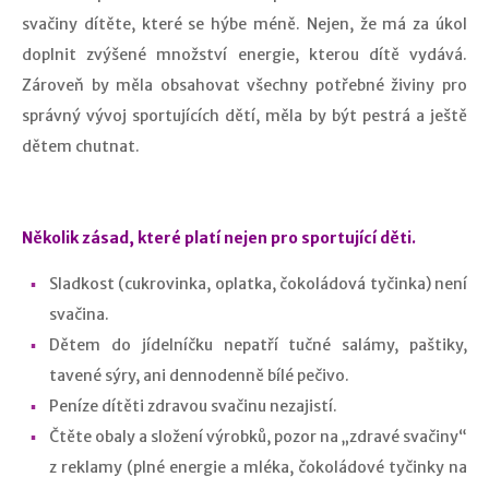
svačiny dítěte, které se hýbe méně. Nejen, že má za úkol
doplnit zvýšené množství energie, kterou dítě vydává.
Zároveň by měla obsahovat všechny potřebné živiny pro
správný vývoj sportujících dětí, měla by být pestrá a ještě
dětem chutnat.
Několik zásad, které platí nejen pro sportující děti.
Sladkost (cukrovinka, oplatka, čokoládová tyčinka) není
svačina.
Dětem do jídelníčku nepatří tučné salámy, paštiky,
tavené sýry, ani dennodenně bílé pečivo.
Peníze dítěti zdravou svačinu nezajistí.
Čtěte obaly a složení výrobků, pozor na „zdravé svačiny“
z reklamy (plné energie a mléka, čokoládové tyčinky na