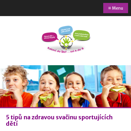
≡
Menu
5 tipů na zdravou svačinu sportujících
dětí