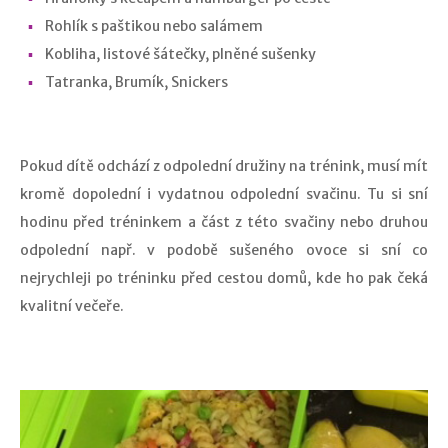
Rohlík s paštikou nebo salámem
Kobliha, listové šátečky, plněné sušenky
Tatranka, Brumík, Snickers
Pokud dítě odchází z odpolední družiny na trénink, musí mít
kromě dopolední i vydatnou odpolední svačinu. Tu si sní
hodinu před tréninkem a část z této svačiny nebo druhou
odpolední např. v podobě sušeného ovoce si sní co
nejrychleji po tréninku před cestou domů, kde ho pak čeká
kvalitní večeře.