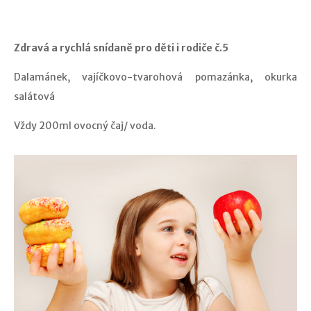
Zdravá a rychlá snídaně pro děti i rodiče č.5
Dalamánek, vajíčkovo-tvarohová pomazánka, okurka
salátová
Vždy 200ml ovocný čaj/ voda.