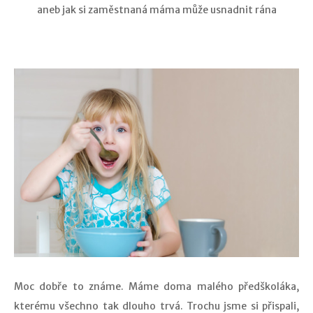
aneb jak si zaměstnaná máma může usnadnit rána
Moc dobře to známe. Máme doma malého předškoláka,
kterému všechno tak dlouho trvá. Trochu jsme si přispali,