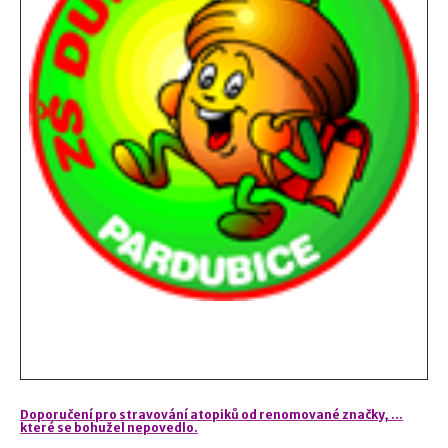
Doporučení pro stravování atopiků od renomované značky, …
které se bohužel nepovedlo.