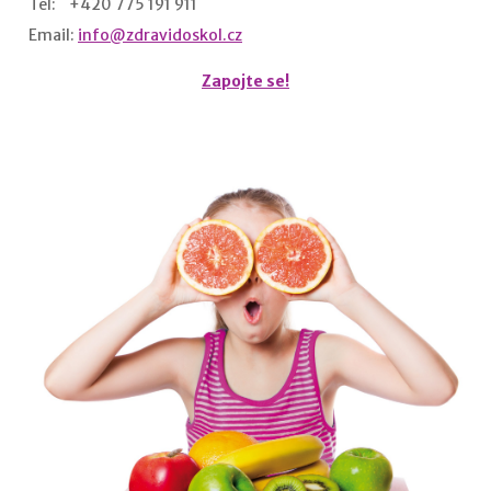
Tel: +420 775 191 911
Email:
info@zdravidoskol.cz
Zapojte se!