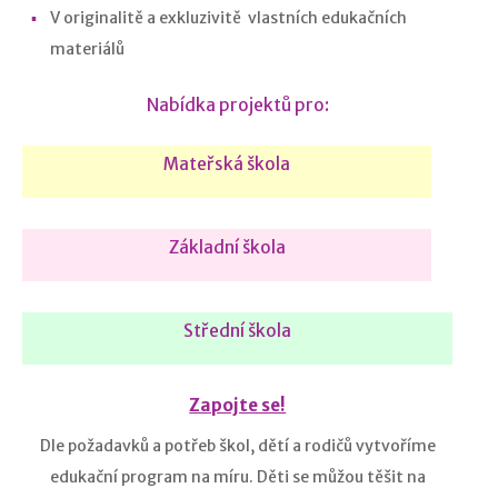
V originalitě a exkluzivitě vlastních edukačních
materiálů
Nabídka projektů pro:
Mateřská škola
Základní škola
Střední škola
Zapojte se!
Dle požadavků a potřeb škol, dětí a rodičů vytvoříme
edukační program na míru. Děti se můžou těšit na