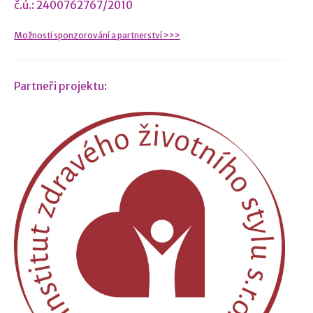
č.ú.: 2400762767/2010
Možnosti sponzorování a partnerství >>>
Partneři projektu: