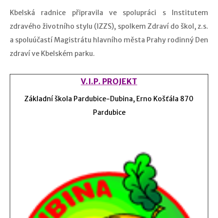
Kbelská radnice připravila ve spolupráci s Institutem
zdravého životního stylu (IZZS), spolkem Zdraví do škol, z.s.
a spoluúčastí Magistrátu hlavního města Prahy rodinný Den
zdraví ve Kbelském parku.
V.I.P. PROJEKT
Základní škola Pardubice-Dubina, Erno Košťála 870
Pardubice