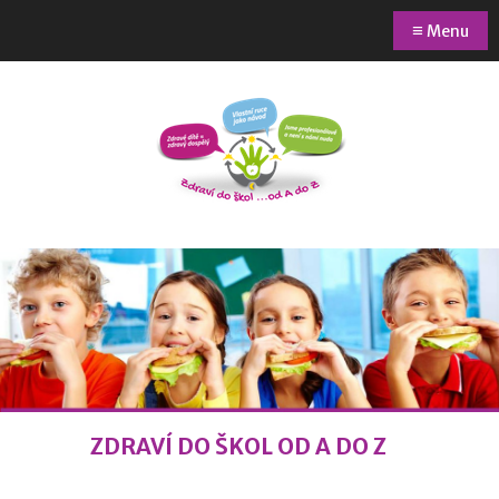
≡
Menu
ZDRAVÍ DO ŠKOL OD A DO Z